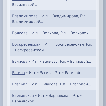
Васильевой...
Владимирова
- И.п. - Владимирова, Р.п. -
Владимировой...
Волкова
- И.п. - Волкова, Р.п. - Волковой...
Воскресенская
- И.п. - Воскресенская, Р.п.
- Воскресенской...
Валиева
- И.п. - Валиева, Р.п. - Валиевой...
Вагина
- И.п. - Вагина, Р.п. - Вагиной...
Власова
- И.п. - Власова, Р.п. - Власовой...
Варнавская
- И.п. - Варнавская, Р.п. -
Варнавской...