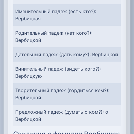
Именительный падеж (есть кто?):
Вербицкая
Родительный падеж (нет кого?):
Вербицкой
Дательный падеж (дать кому?): Вербицкой
Винительный падеж (видеть кого?):
Вербицкую
Творительный падеж (гордиться кем?):
Вербицкой
Предложный падеж (думать о ком?): о
Вербицкой
Сведения о фамилии Вербицкая