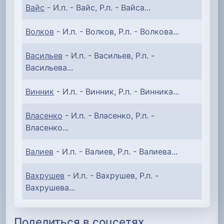
Вайс
- И.п. - Вайс, Р.п. - Вайса...
Волков
- И.п. - Волков, Р.п. - Волкова...
Васильев
- И.п. - Васильев, Р.п. -
Васильева...
Винник
- И.п. - Винник, Р.п. - Винника...
Власенко
- И.п. - Власенко, Р.п. -
Власенко...
Валиев
- И.п. - Валиев, Р.п. - Валиева...
Вахрушев
- И.п. - Вахрушев, Р.п. -
Вахрушева...
Поделиться в соцсетях