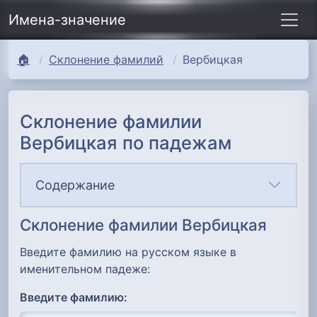
Имена-значение
🏠
Склонение фамилий
Вербицкая
Склонение фамилии
Вербицкая по падежам
Содержание
Склонение фамилии Вербицкая
Введите фамилию на русском языке в
именительном падеже:
Введите фамилию: