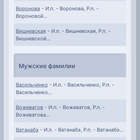
Воронова
- И.п. - Воронова, Р.п. -
Вороновой...
Вишневская
- И.п. - Вишневская, Р.п. -
Вишневской...
Мужские фамилии
Васильченко
- И.п. - Васильченко, Р.п. -
Васильченко...
Вожеватов
- И.п. - Вожеватов, Р.п. -
Вожеватова...
Ватанабэ
- И.п. - Ватанабэ, Р.п. - Ватанабэ...