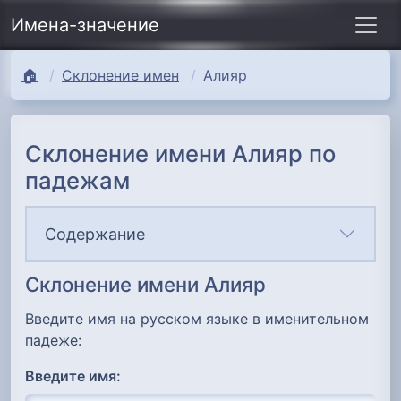
Имена-значение
🏠
Склонение имен
Алияр
Склонение имени Алияр по
падежам
Содержание
Склонение имени Алияр
Введите имя на русском языке в именительном
падеже:
Введите имя: