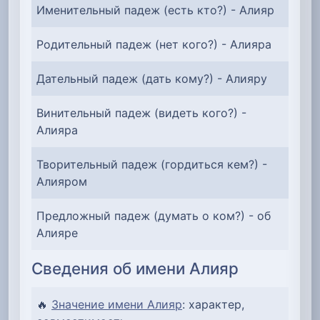
Именительный падеж (есть кто?) - Алияр
Родительный падеж (нет кого?) - Алияра
Дательный падеж (дать кому?) - Алияру
Винительный падеж (видеть кого?) -
Алияра
Творительный падеж (гордиться кем?) -
Алияром
Предложный падеж (думать о ком?) - об
Алияре
Сведения об имени Алияр
🔥
Значение имени Алияр
: характер,