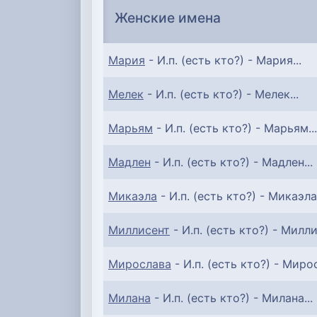
Женские имена
Мария
- И.п. (есть кто?) - Мария...
Мелек
- И.п. (есть кто?) - Мелек...
Марьям
- И.п. (есть кто?) - Марьям...
Мадлен
- И.п. (есть кто?) - Мадлен...
Микаэла
- И.п. (есть кто?) - Микаэла.
Миллисент
- И.п. (есть кто?) - Милли
Мирослава
- И.п. (есть кто?) - Мирос
Милана
- И.п. (есть кто?) - Милана...