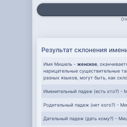
От
Результат склонения имен
Имя Мишель -
женское
, оканчивает
нарицательные существительные так
разных языков, могут быть, как скл
Именительный падеж (есть кто?) - 
Родительный падеж (нет кого?) - М
Дательный падеж (дать кому?) - Ми