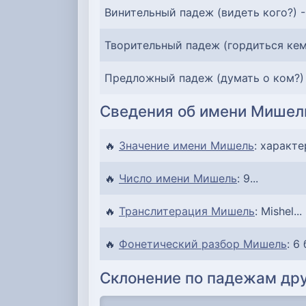
Винительный падеж (видеть кого?) 
Творительный падеж (гордиться ке
Предложный падеж (думать о ком?)
Сведения об имени Мишел
🔥
Значение имени Мишель
: характе
🔥
Число имени Мишель
: 9...
🔥
Транслитерация Мишель
: Mishel...
🔥
Фонетический разбор Мишель
: 6
Склонение по падежам дру