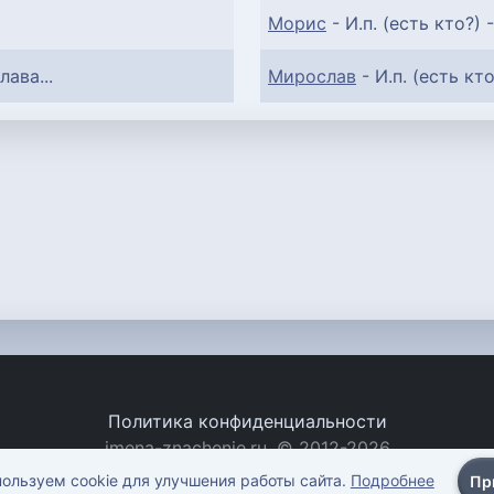
Морис
- И.п. (есть кто?) 
лава...
Мирослав
- И.п. (есть кто
Политика конфиденциальности
imena-znachenie.ru, © 2012-2026
ользуем cookie для улучшения работы сайта.
Подробнее
Пр