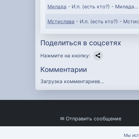
Милада
- И.п. (есть кто?) - Милада...
Мстислава
- И.п. (есть кто?) - Мстис
Поделиться в соцсетях
Нажмите на кнопку:
Комментарии
Загрузка комментариев…
✉ Отправить сообщение
Мы исп