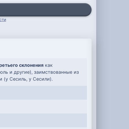
сти
ретьего склонения
как
ль и другие), заимствованные из
 (у Сесиль, у Сесили).