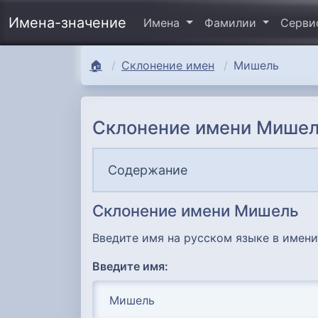
Имена-значение
Имена
Фамилии
Серв
🏠
Склонение имен
Мишель
Склонение имени Мишел
Содержание
Склонение имени Мишель
Введите имя на русском языке в имен
Введите имя: