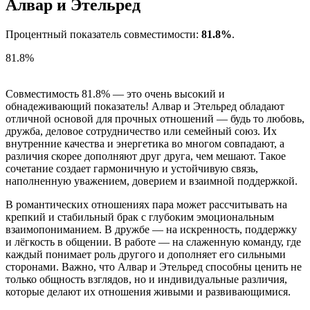
Алвар и Этельред
Процентный показатель совместимости:
81.8%
.
81.8%
Совместимость 81.8% — это очень высокий и
обнадеживающий показатель! Алвар и Этельред обладают
отличной основой для прочных отношений — будь то любовь,
дружба, деловое сотрудничество или семейный союз. Их
внутренние качества и энергетика во многом совпадают, а
различия скорее дополняют друг друга, чем мешают. Такое
сочетание создает гармоничную и устойчивую связь,
наполненную уважением, доверием и взаимной поддержкой.
В романтических отношениях пара может рассчитывать на
крепкий и стабильный брак с глубоким эмоциональным
взаимопониманием. В дружбе — на искренность, поддержку
и лёгкость в общении. В работе — на слаженную команду, где
каждый понимает роль другого и дополняет его сильными
сторонами. Важно, что Алвар и Этельред способны ценить не
только общность взглядов, но и индивидуальные различия,
которые делают их отношения живыми и развивающимися.