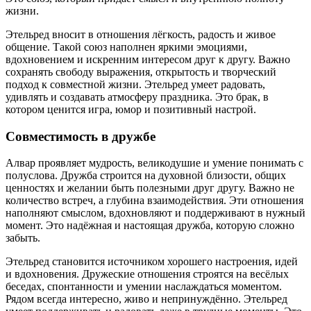
жизни.
Этельред вносит в отношения лёгкость, радость и живое
общение. Такой союз наполнен яркими эмоциями,
вдохновением и искренним интересом друг к другу. Важно
сохранять свободу выражения, открытость и творческий
подход к совместной жизни. Этельред умеет радовать,
удивлять и создавать атмосферу праздника. Это брак, в
котором ценится игра, юмор и позитивный настрой.
Совместимость в дружбе
Алвар проявляет мудрость, великодушие и умение понимать с
полуслова. Дружба строится на духовной близости, общих
ценностях и желании быть полезными друг другу. Важно не
количество встреч, а глубина взаимодействия. Эти отношения
наполняют смыслом, вдохновляют и поддерживают в нужный
момент. Это надёжная и настоящая дружба, которую сложно
забыть.
Этельред становится источником хорошего настроения, идей
и вдохновения. Дружеские отношения строятся на весёлых
беседах, спонтанности и умении наслаждаться моментом.
Рядом всегда интересно, живо и непринуждённо. Этельред