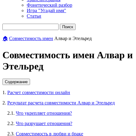
Фонетический разбор
Игра "Угадай имя"
Статьи
Поиск
🏠
Совместимость имен
Алвар и Этельред
Совместимость имен Алвар и
Этельред
Содержание
1.
Расчет совместимости онлайн
2.
Результат расчета совместимости Алвар и Этельред
2.1.
Что укрепляет отношения?
2.2.
Что разрушает отношения?
2.3.
Совместимость в любви и браке