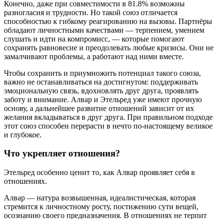
Конечно, даже при совместимости в 81.8% возможны
разногласия и трудности. Но такой союз отличается
способностью к гибкому реагированию на вызовы. Партнёры
обладают личностными качествами — терпением, умением
слушать и идти на компромисс, — которые помогают
сохранять равновесие и преодолевать любые кризисы. Они не
замалчивают проблемы, а работают над ними вместе.
Чтобы сохранить и приумножить потенциал такого союза,
важно не останавливаться на достигнутом: поддерживать
эмоциональную связь, вдохновлять друг друга, проявлять
заботу и внимание. Алвар и Этельред уже имеют прочную
основу, а дальнейшее развитие отношений зависит от их
желания вкладываться в друг друга. При правильном подходе
этот союз способен перерасти в нечто по-настоящему великое
и глубокое.
Что укрепляет отношения?
Этельред особенно ценит то, как Алвар проявляет себя в
отношениях.
Алвар — натура возвышенная, идеалистическая, которая
стремится к личностному росту, постижению сути вещей,
осознанию своего предназначения. В отношениях не терпит