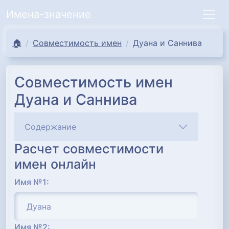
Имена-значение
🏠
Совместимость имен
Дуана и Саннива
Совместимость имен
Дуана и Саннива
Содержание
Расчет совместимости
имен онлайн
Имя №1:
Имя №2: