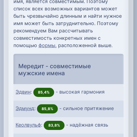
имя, является совместимым. Поэтому
список всех возможных вариантов может
быть чрезвычайно длинным и найти нужное
имя может быть затруднительно. Поэтому
рекомендуем Вам рассчитывать
совместимость конкретных имен с
помощью
формы
, расположенной выше.
Мередит - совместимые
мужские имена
Эдвин
:
- высокая гармония
85,4%
Эдмунд
:
- сильное притяжение
85,8%
Кеолвульф
:
- надёжная связь
83,8%