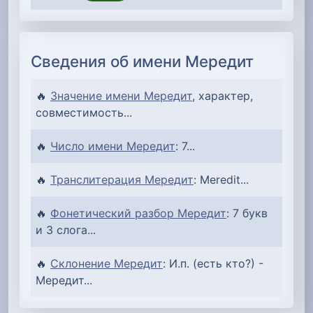
Сведения об имени Мередит
🔥
Значение имени Мередит
, характер,
совместимость...
🔥
Число имени Мередит
: 7...
🔥
Транслитерация Мередит
: Meredit...
🔥
Фонетический разбор Мередит
: 7 букв
и 3 слога...
🔥
Склонение Мередит
: И.п. (есть кто?) -
Мередит...