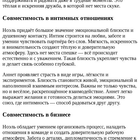
поддерживать и радовать даже в трудные моменты. Это
тёплая и искренняя дружба, в которой нет места скуке.
Совместимость в интимных отношениях
Ноэль придаёт большое значение эмоциональной близости и
душевному контакту. Интим строится на любви, заботе и
умении чувствовать партнёра без слов. Мягкость, искренность
и внимательность создают тёплую и доверительную
атмосферу. Здесь нет места спешке — всё происходит
естественно и с уважением. Такая близость укрепляет чувства
и делает связь особенно глубокой.
Аннет проявляет страсть в виде игры, лёгкости и
экспериментов. Близость становится живой, эмоциональной и
наполненной взаимным интересом. Важны не только чувства,
но и весёлое, раскрепощённое взаимодействие. Аннет легко
выражает желания и готовность делиться эмоциями. Это
союз, где интимность — способ радоваться друг другу.
Совместимость в бизнесе
Ноэль обладает умением организовать процесс, наладить
отношения в команде и создать доверительную рабочую
атмосферу. Забота о деталях, дипломатичность и стремление к