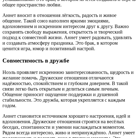
общее пространство любви.
Аннет вносит в отношения лёгкость, радость и живое
общение. Такой союз наполнен яркими эмоциями,
вдохновением и искренним интересом друг к другу. Важно
сохранять свободу выражения, открытость и творческий
подход к совместной жизни. Аннет умеет радовать, удивлять
и создавать атмосферу праздника. Это брак, в котором
ценится игра, юмор и позитивный настрой.
Совместимость в дружбе
Ноэль проявляет искреннюю заинтересованность, щедрость и
желание помочь. Дружеские отношения отличаются
надёжностью, спокойствием и глубоким доверием. В такой
связи легко быть открытым и делиться самым личным.
Общение приносит ощущение поддержки и душевной
стабильности. Это дружба, которая укрепляется с каждым
годом.
Аннет становится источником хорошего настроения, идей и
вдохновения. Дружеские отношения строятся на весёлых
беседах, спонтанности и умении наслаждаться моментом.
Рядом всегда интересно, живо и непринуждённо. Аннет умеет