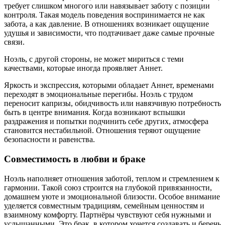
требует слишком многого или навязывает заботу с позиции
контроля. Такая модель поведения воспринимается не как
забота, а как давление. В отношениях возникает ощущение
удушья и зависимости, что подтачивает даже самые прочные
связи.
Ноэль, с другой стороны, не может мириться с теми
качествами, которые иногда проявляет Аннет.
Яркость и экспрессия, которыми обладает Аннет, временами
переходят в эмоциональные перегибы. Ноэль с трудом
переносит капризы, обидчивость или навязчивую потребность
быть в центре внимания. Когда возникают вспышки
раздражения и попытки подчинить себе других, атмосфера
становится нестабильной. Отношения теряют ощущение
безопасности и равенства.
Совместимость в любви и браке
Ноэль наполняет отношения заботой, теплом и стремлением к
гармонии. Такой союз строится на глубокой привязанности,
домашнем уюте и эмоциональной близости. Особое внимание
уделяется совместным традициям, семейным ценностям и
взаимному комфорту. Партнёры чувствуют себя нужными и
услышанными. Это брак, в котором хочется создавать и беречь