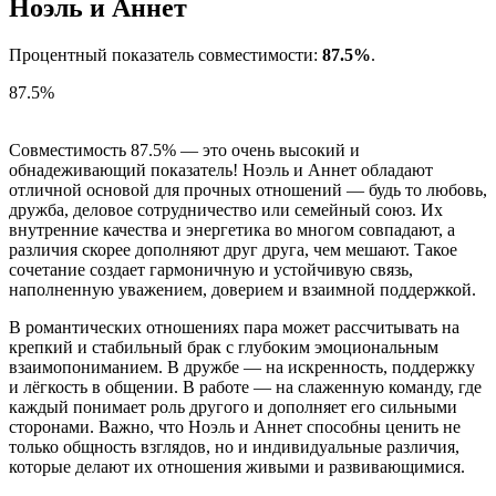
Ноэль и Аннет
Процентный показатель совместимости:
87.5%
.
87.5%
Совместимость 87.5% — это очень высокий и
обнадеживающий показатель! Ноэль и Аннет обладают
отличной основой для прочных отношений — будь то любовь,
дружба, деловое сотрудничество или семейный союз. Их
внутренние качества и энергетика во многом совпадают, а
различия скорее дополняют друг друга, чем мешают. Такое
сочетание создает гармоничную и устойчивую связь,
наполненную уважением, доверием и взаимной поддержкой.
В романтических отношениях пара может рассчитывать на
крепкий и стабильный брак с глубоким эмоциональным
взаимопониманием. В дружбе — на искренность, поддержку
и лёгкость в общении. В работе — на слаженную команду, где
каждый понимает роль другого и дополняет его сильными
сторонами. Важно, что Ноэль и Аннет способны ценить не
только общность взглядов, но и индивидуальные различия,
которые делают их отношения живыми и развивающимися.