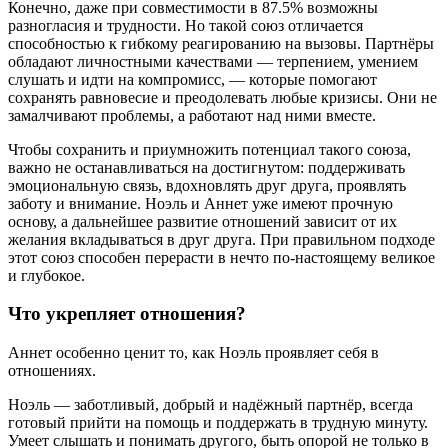
Конечно, даже при совместимости в 87.5% возможны
разногласия и трудности. Но такой союз отличается
способностью к гибкому реагированию на вызовы. Партнёры
обладают личностными качествами — терпением, умением
слушать и идти на компромисс, — которые помогают
сохранять равновесие и преодолевать любые кризисы. Они не
замалчивают проблемы, а работают над ними вместе.
Чтобы сохранить и приумножить потенциал такого союза,
важно не останавливаться на достигнутом: поддерживать
эмоциональную связь, вдохновлять друг друга, проявлять
заботу и внимание. Ноэль и Аннет уже имеют прочную
основу, а дальнейшее развитие отношений зависит от их
желания вкладываться в друг друга. При правильном подходе
этот союз способен перерасти в нечто по-настоящему великое
и глубокое.
Что укрепляет отношения?
Аннет особенно ценит то, как Ноэль проявляет себя в
отношениях.
Ноэль — заботливый, добрый и надёжный партнёр, всегда
готовый прийти на помощь и поддержать в трудную минуту.
Умеет слышать и понимать другого, быть опорой не только в