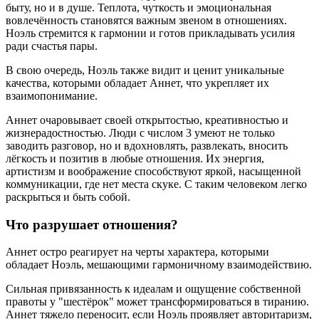
быту, но и в душе. Теплота, чуткость и эмоциональная
вовлечённость становятся важным звеном в отношениях.
Ноэль стремится к гармонии и готов прикладывать усилия
ради счастья пары.
В свою очередь, Ноэль также видит и ценит уникальные
качества, которыми обладает Аннет, что укрепляет их
взаимопонимание.
Аннет очаровывает своей открытостью, креативностью и
жизнерадостностью. Люди с числом 3 умеют не только
заводить разговор, но и вдохновлять, развлекать, вносить
лёгкость и позитив в любые отношения. Их энергия,
артистизм и воображение способствуют яркой, насыщенной
коммуникации, где нет места скуке. С таким человеком легко
раскрыться и быть собой.
Что разрушает отношения?
Аннет остро реагирует на черты характера, которыми
обладает Ноэль, мешающими гармоничному взаимодействию.
Сильная привязанность к идеалам и ощущение собственной
правоты у "шестёрок" может трансформироваться в тиранию.
Аннет тяжело переносит, если Ноэль проявляет авторитаризм,