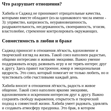
Что разрушает отношения?
Хабиба и Саджид не принимают отрицательные качества,
которыми вместе обладают (из-за одинакового числа имени -
3): упрямство, капризность, неуравновешенность,
раздражительность, несдержанность, своенравность, эгоизм,
властолюбие, стремление контролировать окружающих.
Совместимость в любви и браке
Саджид приносит в отношения лёгкость, вдохновение и
творческий взгляд на жизнь. Такой союз наполнен радостью,
общими интересами и живыми эмоциями. Важно умение
поддерживать искру, развивать игру и не терять интерес друг
к другу. Здесь правит настроение, юмор и эмоциональная
щедрость. Это союз, который помогает не только любить, но и
чувствовать себя счастливыми каждый день.
Хабиба вносит в отношения лёгкость, радость и живое
общение. Такой союз наполнен яркими эмоциями,
вдохновением и искренним интересом друг к другу. Важно
сохранять свободу выражения, открытость и творческий
подход к совместной жизни. Хабиба умеет радовать, удивлять
и создавать атмосферу праздника. Это брак, в котором