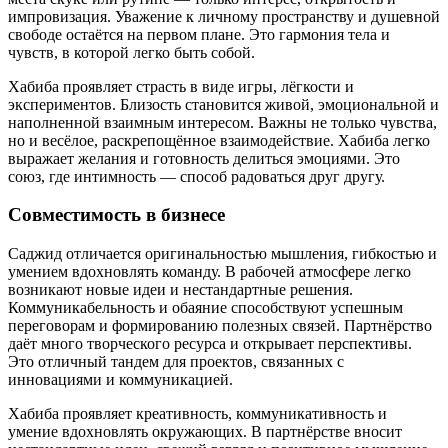
импровизация. Уважение к личному пространству и душевной
свободе остаётся на первом плане. Это гармония тела и
чувств, в которой легко быть собой.
Хабиба проявляет страсть в виде игры, лёгкости и
экспериментов. Близость становится живой, эмоциональной и
наполненной взаимным интересом. Важны не только чувства,
но и весёлое, раскрепощённое взаимодействие. Хабиба легко
выражает желания и готовность делиться эмоциями. Это
союз, где интимность — способ радоваться друг другу.
Совместимость в бизнесе
Саджид отличается оригинальностью мышления, гибкостью и
умением вдохновлять команду. В рабочей атмосфере легко
возникают новые идеи и нестандартные решения.
Коммуникабельность и обаяние способствуют успешным
переговорам и формированию полезных связей. Партнёрство
даёт много творческого ресурса и открывает перспективы.
Это отличный тандем для проектов, связанных с
инновациями и коммуникацией.
Хабиба проявляет креативность, коммуникативность и
умение вдохновлять окружающих. В партнёрстве вносит