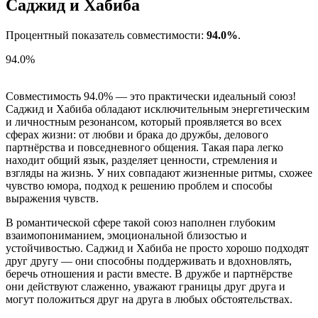
Саджид и Хабиба
Процентный показатель совместимости:
94.0%
.
94.0%
Совместимость 94.0% — это практически идеальный союз!
Саджид и Хабиба обладают исключительным энергетическим
и личностным резонансом, который проявляется во всех
сферах жизни: от любви и брака до дружбы, делового
партнёрства и повседневного общения. Такая пара легко
находит общий язык, разделяет ценности, стремления и
взгляды на жизнь. У них совпадают жизненные ритмы, схожее
чувство юмора, подход к решению проблем и способы
выражения чувств.
В романтической сфере такой союз наполнен глубоким
взаимопониманием, эмоциональной близостью и
устойчивостью. Саджид и Хабиба не просто хорошо подходят
друг другу — они способны поддерживать и вдохновлять,
беречь отношения и расти вместе. В дружбе и партнёрстве
они действуют слаженно, уважают границы друг друга и
могут положиться друг на друга в любых обстоятельствах.