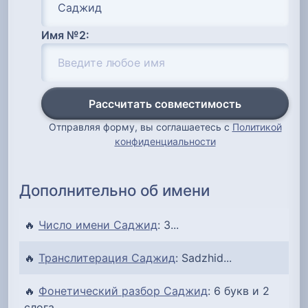
Имя №2:
Рассчитать совместимость
Отправляя форму, вы соглашаетесь с
Политикой
конфиденциальности
Дополнительно об имени
🔥
Число имени Саджид
: 3...
🔥
Транслитерация Саджид
: Sadzhid...
🔥
Фонетический разбор Саджид
: 6 букв и 2
слога...