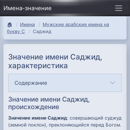
Имена-значение
🏠
Имена
Мужские арабские имена на
букву С
Саджид
Значение имени Саджид,
характеристика
Содержание
Значение имени Саджид,
происхождение
Значение имени Саджид
: совершающий суджуд
(земной поклон), преклоняющийся перед Богом.