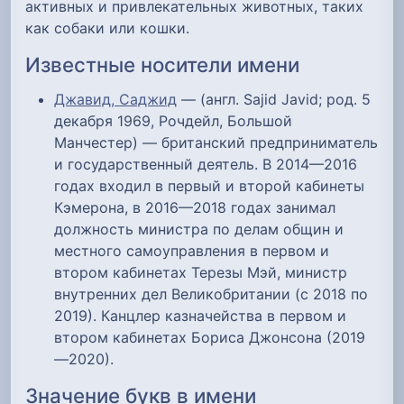
активных и привлекательных животных, таких
как собаки или кошки.
Известные носители имени
Джавид, Саджид
— (англ. Sajid Javid; род. 5
декабря 1969, Рочдейл, Большой
Манчестер) — британский предприниматель
и государственный деятель. В 2014—2016
годах входил в первый и второй кабинеты
Кэмерона, в 2016—2018 годах занимал
должность министра по делам общин и
местного самоуправления в первом и
втором кабинетах Терезы Мэй, министр
внутренних дел Великобритании (с 2018 по
2019). Канцлер казначейства в первом и
втором кабинетах Бориса Джонсона (2019
—2020).
Значение букв в имени