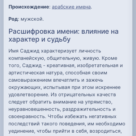
Происхождение
:
арабские имена
.
Род
: мужской.
Расшифровка имени: влияние на
характер и судьбу
Имя Саджид характеризует личность
компанейскую, общительную, живую. Кроме
того, Саджид - креативная, изобретательная и
артистическая натура, способная своим
самовыражением впечатлить и зажечь
окружающих, испытывая при этом искреннее
удовлетворение. Из отрицательных качеств
следует обратить внимание на упрямство,
неуравновешенность, раздражительность и
своенравность. Чтобы избежать негативных
последствий такого поведения, им необходимо
уединение, чтобы прийти в себя, возродиться,