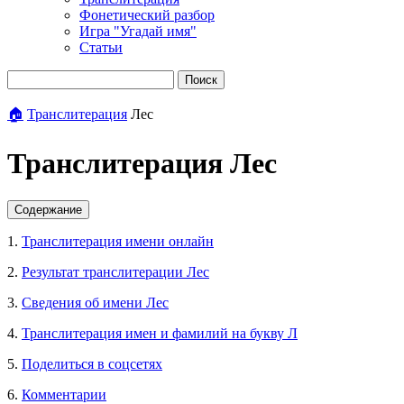
Фонетический разбор
Игра "Угадай имя"
Статьи
Поиск
🏠
Транслитерация
Лес
Транслитерация Лес
Содержание
1.
Транслитерация имени онлайн
2.
Результат транслитерации Лес
3.
Сведения об имени Лес
4.
Транслитерация имен и фамилий на букву Л
5.
Поделиться в соцсетях
6.
Комментарии