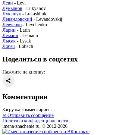
Леви
- Levi
Лукьянов
- Lukyanov
Лукащук
- Lukashhuk
Левандовский
- Levandovskij
Левченко
- Levchenko
Ларин
- Larin
Леманн
- Lemann
Лысак
- Lysak
Лобач
- Lobach
Поделиться в соцсетях
Нажмите на кнопку:
Комментарии
Загрузка комментариев…
✉ Отправить сообщение
Политика конфиденциальности
imena-znachenie.ru, © 2012-2026