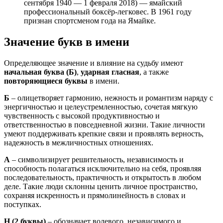
сентября 1940 — 1 февраля 2018) — ямайский
профессиональный боксёр-легковес. В 1961 году
признан спортсменом года на Ямайке.
Значение букв в имени
Определяющее значение и влияние на судьбу имеют
начальная буква (Б)
,
ударная гласная
, а также
повторяющиеся буквы
в имени.
Б
– олицетворяет гармонию, нежность и романтизм наряду с
энергичностью и целеустремленностью, сочетая мягкую
чувственность с высокой продуктивностью и
ответственностью в повседневной жизни. Такие личности
умеют поддерживать крепкие связи и проявлять верность,
надежность в межличностных отношениях.
А
– символизирует решительность, независимость и
способность полагаться исключительно на себя, проявляя
последовательность, практичность и открытость в любом
деле. Такие люди склонны ценить личное пространство,
сохраняя искренность и прямолинейность в словах и
поступках.
Н
(2 буквы)
– обозначает волевого, независимого и