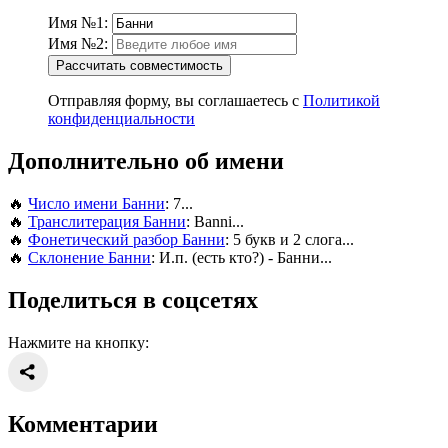
Имя №1:
Имя №2:
Рассчитать совместимость
Отправляя форму, вы соглашаетесь с
Политикой
конфиденциальности
Дополнительно об имени
🔥
Число имени Банни
: 7...
🔥
Транслитерация Банни
: Banni...
🔥
Фонетический разбор Банни
: 5 букв и 2 слога...
🔥
Склонение Банни
: И.п. (есть кто?) - Банни...
Поделиться в соцсетях
Нажмите на кнопку:
Комментарии