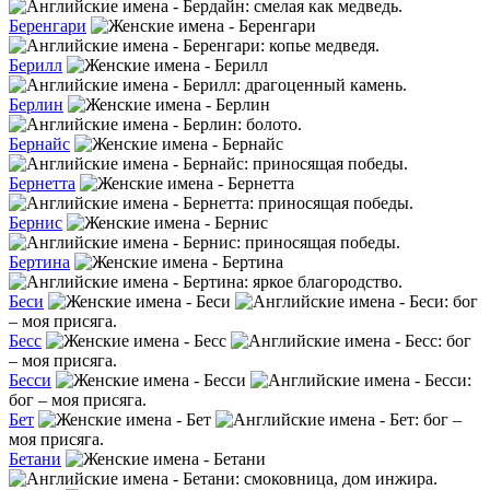
: смелая как медведь.
Беренгари
: копье медведя.
Берилл
: драгоценный камень.
Берлин
: болото.
Бернайс
: приносящая победы.
Бернетта
: приносящая победы.
Бернис
: приносящая победы.
Бертина
: яркое благородство.
Беси
: бог
– моя присяга.
Бесс
: бог
– моя присяга.
Бесси
:
бог – моя присяга.
Бет
: бог –
моя присяга.
Бетани
: смоковница, дом инжира.