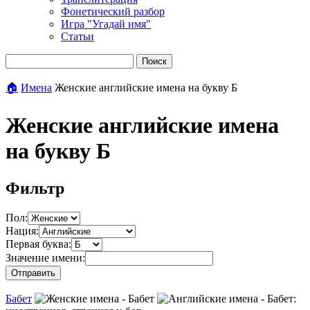
Фонетический разбор
Игра "Угадай имя"
Статьи
Поиск
🏠
Имена
Женские английские имена на букву Б
Женские английские имена
на букву Б
Фильтр
Пол:
Нация:
Первая буква:
Значение имени:
Отправить
Бабет
: