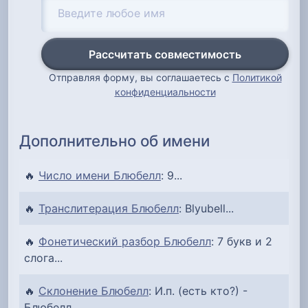
Рассчитать совместимость
Отправляя форму, вы соглашаетесь с
Политикой
конфиденциальности
Дополнительно об имени
🔥
Число имени Блюбелл
: 9...
🔥
Транслитерация Блюбелл
: Blyubell...
🔥
Фонетический разбор Блюбелл
: 7 букв и 2
слога...
🔥
Склонение Блюбелл
: И.п. (есть кто?) -
Блюбелл...