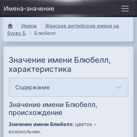
Имена-значение
🏠
Имена
Женские английские имена на
букву Б
Блюбелл
Значение имени Блюбелл,
характеристика
Содержание
Значение имени Блюбелл,
происхождение
Значение имени Блюбелл
: цветок –
колокольчик.