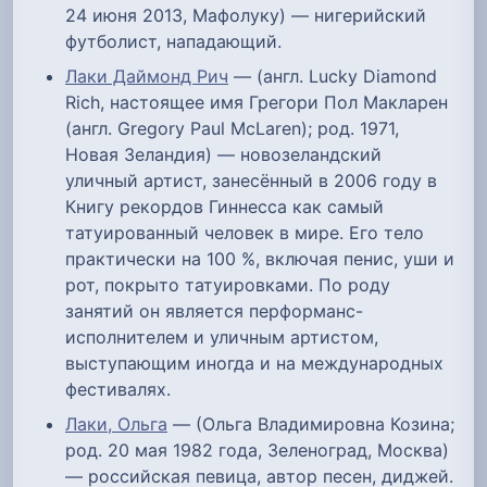
24 июня 2013, Мафолуку) — нигерийский
футболист, нападающий.
Лаки Даймонд Рич
— (англ. Lucky Diamond
Rich, настоящее имя Грегори Пол Макларен
(англ. Gregory Paul McLaren); род. 1971,
Новая Зеландия) — новозеландский
уличный артист, занесённый в 2006 году в
Книгу рекордов Гиннесса как самый
татуированный человек в мире. Его тело
практически на 100 %, включая пенис, уши и
рот, покрыто татуировками. По роду
занятий он является перформанс-
исполнителем и уличным артистом,
выступающим иногда и на международных
фестивалях.
Лаки, Ольга
— (Ольга Владимировна Козина;
род. 20 мая 1982 года, Зеленоград, Москва)
— российская певица, автор песен, диджей.