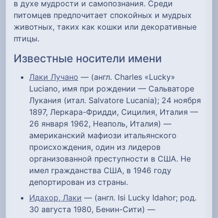
в духе мудрости и самопознания. Среди
питомцев предпочитает спокойных и мудрых
животных, таких как кошки или декоративные
птицы.
Известные носители имени
Лаки Лучано
— (англ. Charles «Lucky»
Luciano, имя при рождении — Сальваторе
Лукания (итал. Salvatore Lucania); 24 ноября
1897, Леркара-Фридди, Сицилия, Италия —
26 января 1962, Неаполь, Италия) —
американский мафиози итальянского
происхождения, один из лидеров
организованной преступности в США. Не
имел гражданства США, в 1946 году
депортирован из страны.
Идахор, Лаки
— (англ. Isi Lucky Idahor; род.
30 августа 1980, Бенин-Сити) —