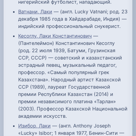
нигерийский футболист, нападающий.
Ватнани, Лаки
— (англ. Lucky Vatnani; род. 23
декабря 1985 года в Хайдарабаде, Индия) —
индийский профессиональный снукерист.
Кесоглу, Лаки Константинович
—
(Пантелеймон) Константинович Кесоглу
(род. 22 июля 1939, Батуми, Грузинская
ССР, СССР) — советский и казахстанский
эстрадный певец, музыкальный педагог,
профессор. «Самый популярный грек
Казахстана». Народный артист Казахской
ССР (1989), лауреат Государственной
премии Республики Казахстан (2014) и
премии независимого платина «Тарлан»
(2003). Профессор Казахской Национальной
академии искусств.
Изибор, Лаки
— (англ. Anthony Joseph
«Lucky» Isibor; 1 января 1977, Бенин-Сити —