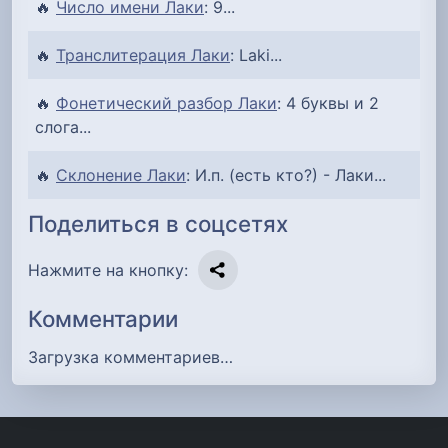
🔥
Число имени Лаки
: 9...
🔥
Транслитерация Лаки
: Laki...
🔥
Фонетический разбор Лаки
: 4 буквы и 2
слога...
🔥
Склонение Лаки
: И.п. (есть кто?) - Лаки...
Поделиться в соцсетях
Нажмите на кнопку:
Комментарии
Загрузка комментариев…