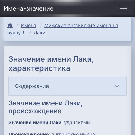
Имена-значение
🏠
Имена
Мужские английские имена на
букву Л
Лаки
Значение имени Лаки,
характеристика
Содержание
Значение имени Лаки,
происхождение
Значение имени Лаки
: удачливый.
Происхождение
:
английские имена
.