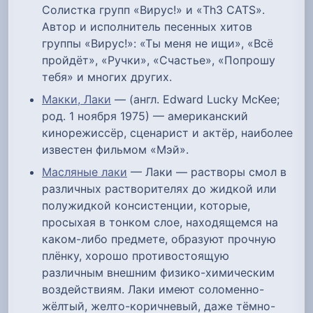
Солистка групп «Вирус!» и «Th3 CATS».
Автор и исполнитель песенных хитов
группы «Вирус!»: «Ты меня не ищи», «Всё
пройдёт», «Ручки», «Счастье», «Попрошу
тебя» и многих других.
Макки, Лаки
— (англ. Edward Lucky McKee;
род. 1 ноября 1975) — американский
кинорежиссёр, сценарист и актёр, наиболее
известен фильмом «Мэй».
Масляные лаки
— Лаки — растворы смол в
различных растворителях до жидкой или
полужидкой консистенции, которые,
просыхая в тонком слое, находящемся на
каком-либо предмете, образуют прочную
плёнку, хорошо противостоящую
различным внешним физико-химическим
воздействиям. Лаки имеют соломенно-
жёлтый, желто-коричневый, даже тёмно-