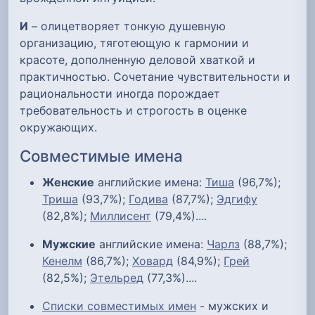
И
– олицетворяет тонкую душевную
организацию, тяготеющую к гармонии и
красоте, дополненную деловой хваткой и
практичностью. Сочетание чувствительности и
рациональности иногда порождает
требовательность и строгость в оценке
окружающих.
Совместимые имена
Женские
английские имена:
Тиша
(96,7%);
Триша
(93,7%);
Годива
(87,7%);
Эдгифу
(82,8%);
Миллисент
(79,4%)....
Мужские
английские имена:
Чарлз
(88,7%);
Кенелм
(86,7%);
Ховард
(84,9%);
Грей
(82,5%);
Этельред
(77,3%)....
Списки совместимых имен
- мужских и