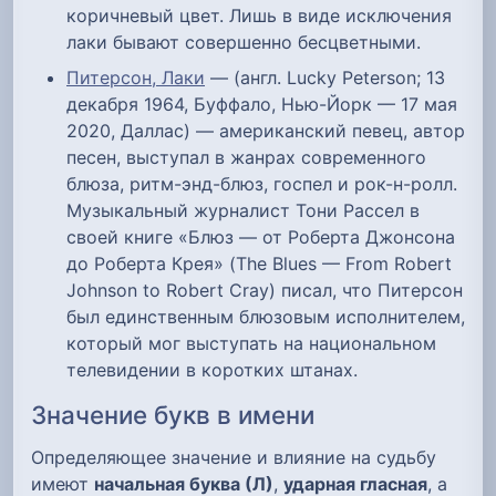
коричневый цвет. Лишь в виде исключения
лаки бывают совершенно бесцветными.
Питерсон, Лаки
— (англ. Lucky Peterson; 13
декабря 1964, Буффало, Нью-Йорк — 17 мая
2020, Даллас) — американский певец, автор
песен, выступал в жанрах современного
блюза, ритм-энд-блюз, госпел и рок-н-ролл.
Музыкальный журналист Тони Рассел в
своей книге «Блюз — от Роберта Джонсона
до Роберта Крея» (The Blues — From Robert
Johnson to Robert Cray) писал, что Питерсон
был единственным блюзовым исполнителем,
который мог выступать на национальном
телевидении в коротких штанах.
Значение букв в имени
Определяющее значение и влияние на судьбу
имеют
начальная буква (Л)
,
ударная гласная
, а