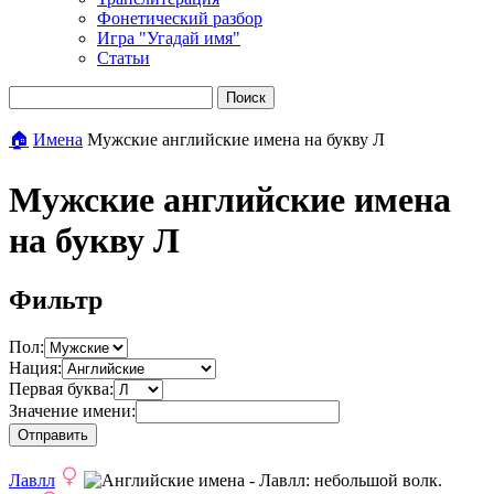
Фонетический разбор
Игра "Угадай имя"
Статьи
Поиск
🏠
Имена
Мужские английские имена на букву Л
Мужские английские имена
на букву Л
Фильтр
Пол:
Нация:
Первая буква:
Значение имени:
Отправить
Лавлл
: небольшой волк.