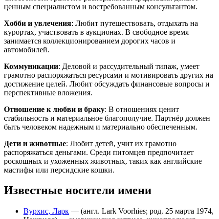
ценным специалистом и востребованным консультантом.
Хобби и увлечения
: Любит путешествовать, отдыхать на
курортах, участвовать в аукционах. В свободное время
занимается коллекционированием дорогих часов и
автомобилей.
Коммуникации
: Деловой и рассудительный типаж, умеет
грамотно распоряжаться ресурсами и мотивировать других на
достижение целей. Любит обсуждать финансовые вопросы и
перспективные вложения.
Отношение к любви и браку
: В отношениях ценит
стабильность и материальное благополучие. Партнёр должен
быть человеком надежным и материально обеспеченным.
Дети и животные
: Любит детей, учит их грамотно
распоряжаться деньгами. Среди питомцев предпочитает
роскошных и ухоженных животных, таких как английские
мастифы или персидские кошки.
Известные носители имени
Вурхис, Ларк
— (англ. Lark Voorhies; род. 25 марта 1974,