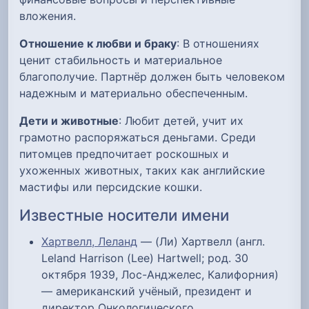
вложения.
Отношение к любви и браку
: В отношениях
ценит стабильность и материальное
благополучие. Партнёр должен быть человеком
надежным и материально обеспеченным.
Дети и животные
: Любит детей, учит их
грамотно распоряжаться деньгами. Среди
питомцев предпочитает роскошных и
ухоженных животных, таких как английские
мастифы или персидские кошки.
Известные носители имени
Хартвелл, Леланд
— (Ли) Хартвелл (англ.
Leland Harrison (Lee) Hartwell; род. 30
октября 1939, Лос-Анджелес, Калифорния)
— американский учёный, президент и
директор Онкологического