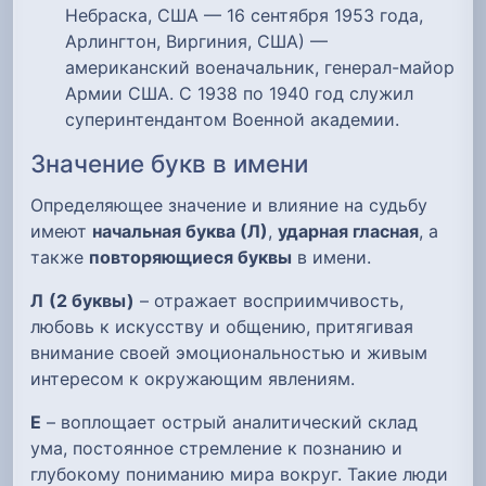
Небраска, США — 16 сентября 1953 года,
Арлингтон, Виргиния, США) —
американский военачальник, генерал-майор
Армии США. С 1938 по 1940 год служил
суперинтендантом Военной академии.
Значение букв в имени
Определяющее значение и влияние на судьбу
имеют
начальная буква (Л)
,
ударная гласная
, а
также
повторяющиеся буквы
в имени.
Л
(2 буквы)
– отражает восприимчивость,
любовь к искусству и общению, притягивая
внимание своей эмоциональностью и живым
интересом к окружающим явлениям.
Е
– воплощает острый аналитический склад
ума, постоянное стремление к познанию и
глубокому пониманию мира вокруг. Такие люди