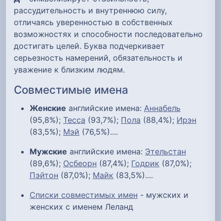
рассудительность и внутреннюю силу,
отличаясь уверенностью в собственных
возможностях и способности последовательно
достигать целей. Буква подчеркивает
серьезность намерений, обязательность и
уважение к близким людям.
Совместимые имена
Женские
английские имена:
Аннабель
(95,8%);
Тесса
(93,7%);
Пола
(88,4%);
Ирэн
(83,5%);
Мэй
(76,5%)....
Мужские
английские имена:
Этельстан
(89,6%);
Осбеорн
(87,4%);
Годрик
(87,0%);
Пэйтон
(87,0%);
Майк
(83,5%)....
Списки совместимых имен
- мужских и
женских с именем Леланд