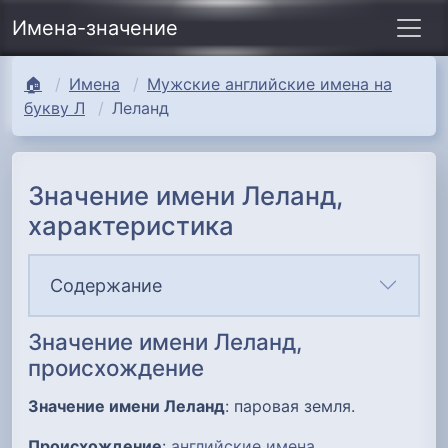
Имена-значение
🏠
Имена
Мужские английские имена на
букву Л
Леланд
Значение имени Леланд,
характеристика
Содержание
Значение имени Леланд,
происхождение
Значение имени Леланд
: паровая земля.
Происхождение
:
английские имена
.