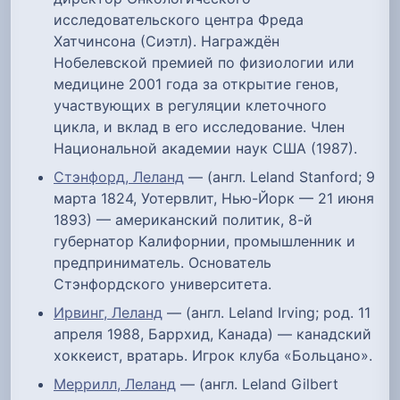
исследовательского центра Фреда
Хатчинсона (Сиэтл). Награждён
Нобелевской премией по физиологии или
медицине 2001 года за открытие генов,
участвующих в регуляции клеточного
цикла, и вклад в его исследование. Член
Национальной академии наук США (1987).
Стэнфорд, Леланд
— (англ. Leland Stanford; 9
марта 1824, Уотервлит, Нью-Йорк — 21 июня
1893) — американский политик, 8-й
губернатор Калифорнии, промышленник и
предприниматель. Основатель
Стэнфордского университета.
Ирвинг, Леланд
— (англ. Leland Irving; род. 11
апреля 1988, Баррхид, Канада) — канадский
хоккеист, вратарь. Игрок клуба «Больцано».
Меррилл, Леланд
— (англ. Leland Gilbert