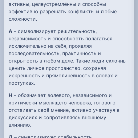
активны, целеустремлённы и способны
эффективно разрешать конфликты и любые
сложности.
А
– символизирует решительность,
независимость и способность полагаться
исключительно на себя, проявляя
последовательность, практичность и
открытость в любом деле. Такие люди склонны
ценить личное пространство, сохраняя
искренность и прямолинейность в словах и
поступках.
Н
– обозначает волевого, независимого и
критически мыслящего человека, готового
отстаивать своё мнение, активно участвуя в
дискуссиях и сопротивляясь внешнему
влиянию.
Д
– символизирует стабильность,