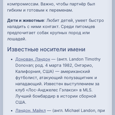
компромиссам. Важно, чтобы партнёр был
гибким и готовым к переменам.
Дети и животные
: Любит детей, умеет быстро
наладить с ними контакт. Среди питомцев
предпочитает собак крупных пород или
лошадей.
Известные носители имени
Донован, Лэндон
— (англ. Landon Timothy
Donovan; род. 4 марта 1982, Онтэрио,
Калифорния, США) — американский
футболист, атакующий полузащитник и
нападающий. Известен выступлением за
клуб «Лос-Анджелес Гэлакси» в MLS.
Лучший бомбардир в истории сборной
США.
Лэндон, Майкл
— (англ. Michael Landon, при