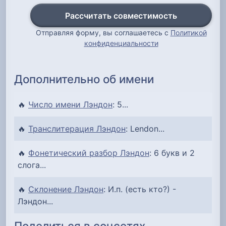
Рассчитать совместимость
Отправляя форму, вы соглашаетесь с
Политикой
конфиденциальности
Дополнительно об имени
🔥
Число имени Лэндон
: 5...
🔥
Транслитерация Лэндон
: Lendon...
🔥
Фонетический разбор Лэндон
: 6 букв и 2
слога...
🔥
Склонение Лэндон
: И.п. (есть кто?) -
Лэндон...
Поделиться в соцсетях