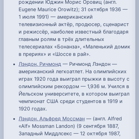
рождении Юджин Морис Оровиц (англ.
Eugene Maurice Orowitz); 31 октября 1936 —
1 июля 1991) — американский
телевизионный актёр, продюсер, сценарист
и режиссёр, наиболее известный благодаря
главным ролям в трёх длительных
телесериалах «Бонанза», «Маленький домик
в прериях» и «Шоссе в рай».
Лэндон, Ричмонд
— Ричмонд Лэндон —
американский легкоатлет. На олимпийских
играх 1920 года выиграл прыжки в высоту с
олимпийским рекордом — 1,936 м. Учился в
Йельском университете, в котором выиграл
чемпионат США среди студентов в 1919 и
1920 годах.
Лэндон, Альфред Моссман
— (англ. Alfred
«Alf» Mossman Landon) (9 сентября 1887,
Западный Миддлсекс — 12 октября 1987,