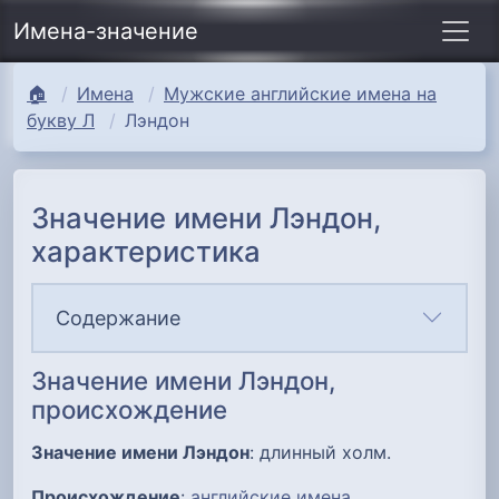
Имена-значение
🏠
Имена
Мужские английские имена на
букву Л
Лэндон
Значение имени Лэндон,
характеристика
Содержание
Значение имени Лэндон,
происхождение
Значение имени Лэндон
: длинный холм.
Происхождение
:
английские имена
.