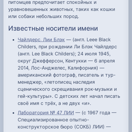
питомцев предпочитает спокойных и
уравновешенных животных, таких как кошки
или собаки небольших пород.
Известные носители имени
Чайлдерс, Лии Блэк
— (англ. Leee Black
Childers, при рождении Ли Блэк Чайлдерс
(англ. Lee Black Childers); 24 июля 1945,
округ Джефферсон, Кентукки — 6 апреля
2014, Лос-Анджелес, Калифорния) —
американский фотограф, писатель и тур-
менеджер, «летописец наследия
сценического скрещивания рок-музыки и
гей-культуры». С детских лет начал писать
своё имя с трёх, а не двух «и».
Лаборатория № 47 ЛИИ
— (с 1967 года —
Специализированное опытно-
конструкторское бюро (СОКБ) ЛИИ) —