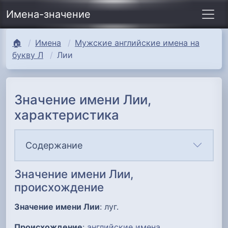
Имена-значение
🏠
Имена
Мужские английские имена на
букву Л
Лии
Значение имени Лии,
характеристика
Содержание
Значение имени Лии,
происхождение
Значение имени Лии
: луг.
Происхождение
:
английские имена
.