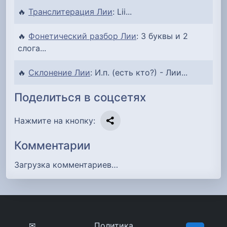
🔥
Транслитерация Лии
: Lii...
🔥
Фонетический разбор Лии
: 3 буквы и 2
слога...
🔥
Склонение Лии
: И.п. (есть кто?) - Лии...
Поделиться в соцсетях
Нажмите на кнопку:
Комментарии
Загрузка комментариев…
✉
Политика