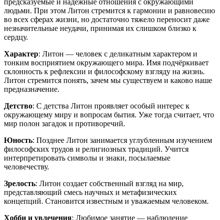
предсказуемые и надежные отношения с окружающими
людьми. При этом Литон стремится к гармонии и равновесию
во всех сферах жизни, но достаточно тяжело переносит даже
незначительные неудачи, принимая их слишком близко к
сердцу.
Характер
: Литон — человек с деликатным характером и
тонким восприятием окружающего мира. Имя подчёркивает
склонность к рефлексии и философскому взгляду на жизнь.
Литон стремится понять, зачем мы существуем и каково наше
предназначение.
Детство
: С детства Литон проявляет особый интерес к
окружающему миру и вопросам бытия. Уже тогда считает, что
мир полон загадок и противоречий.
Юность
: Позднее Литон занимается углубленным изучением
философских трудов и религиозных традиций. Учится
интерпретировать символы и знаки, посылаемые
человечеству.
Зрелость
: Литон создает собственный взгляд на мир,
представляющий смесь научных и метафизических
концепций. Становится известным и уважаемым человеком.
Хобби и увлечения
: Любимое занятие — наблюдение