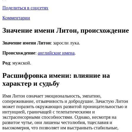
Поделиться в соцсетях
Комментарии
Значение имени Литон, происхождение
Значение имени Литон
: заросли лука.
Происхождение
:
английские имена
.
Род
: мужской.
Расшифровка имени: влияние на
характер и судьбу
Имя Литон означает эмоциональность, эмпатию,
сопереживание, отзывчивость и добродушие. Зачастую Литон
может поразить окружающих развитой проницательностью и
интуицией, граничащей с телепатическими и
экстрасенсорными способностями. Однако, несмотря на
развитое чутье, они лишены честолюбия, тщеславия и
высокомерия, что позволяет им выстраивать стабильные,