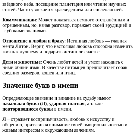
звёздного неба, посещение планетария или чтение научных
статей. Часто увлекается краеведением или спелеологией.
Коммуникации
: Может показаться немного отстранённым и
отрешенным, но, начав разговор, поражает своей эрудицией и
глубокими знаниями.
Отношение к любви и браку
: Истинная любовь — главная
мечта Литон. Верит, что настоящая любовь способна изменить
жизнь к лучшему и подарить истинное счастье.
Дети и животные
: Очень любит детей и умеет находить с
ними общий язык. В качестве питомцев предпочитает собак
средних размеров, кошек или птиц.
Значение букв в имени
Определяющее значение и влияние на судьбу имеют
начальная буква (Л)
,
ударная гласная
, а также
повторяющиеся буквы
в имени.
Л
– отражает восприимчивость, любовь к искусству и
общению, притягивая внимание своей эмоциональностью и
живым интересом к окружающим явлениям.