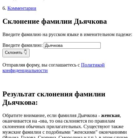
6.
Комментарии
Склонение фамилии Дьячкова
Введите фамилию на русском языке в именительном падеже:
Введите фамилию:
Склонять 👇
Отправляя форму, вы соглашаетесь с
Политикой
конфиденциальности
Результат склонения фамилии
Дьячкова:
Обратите внимание, если фамилия Дьячкова -
женская
,
оканчивается на -ова, то она склоняется по правилам
склонения обычных прилагательных. Существуют также
мужские фамилии с подобными "женскими" окончаниями
(Яцына, Голова, Скорина, Смородина и т.п.), в этом случае