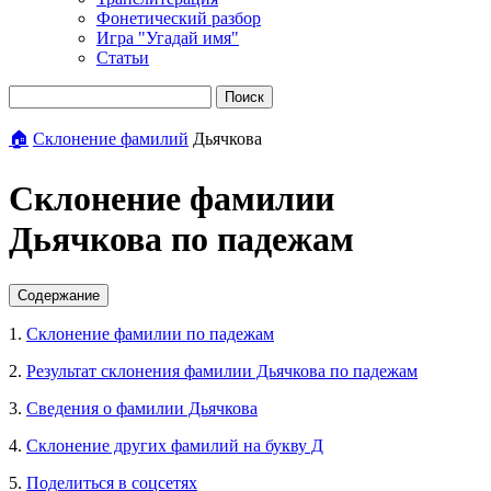
Фонетический разбор
Игра "Угадай имя"
Статьи
Поиск
🏠
Склонение фамилий
Дьячкова
Склонение фамилии
Дьячкова по падежам
Содержание
1.
Склонение фамилии по падежам
2.
Результат склонения фамилии Дьячкова по падежам
3.
Сведения о фамилии Дьячкова
4.
Склонение других фамилий на букву Д
5.
Поделиться в соцсетях