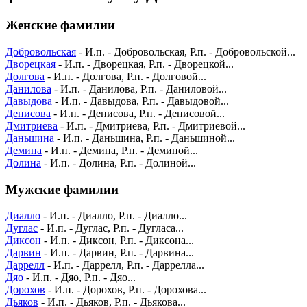
Женские фамилии
Добровольская
- И.п. - Добровольская, Р.п. - Добровольской...
Дворецкая
- И.п. - Дворецкая, Р.п. - Дворецкой...
Долгова
- И.п. - Долгова, Р.п. - Долговой...
Данилова
- И.п. - Данилова, Р.п. - Даниловой...
Давыдова
- И.п. - Давыдова, Р.п. - Давыдовой...
Денисова
- И.п. - Денисова, Р.п. - Денисовой...
Дмитриева
- И.п. - Дмитриева, Р.п. - Дмитриевой...
Даньшина
- И.п. - Даньшина, Р.п. - Даньшиной...
Демина
- И.п. - Демина, Р.п. - Деминой...
Долина
- И.п. - Долина, Р.п. - Долиной...
Мужские фамилии
Диалло
- И.п. - Диалло, Р.п. - Диалло...
Дуглас
- И.п. - Дуглас, Р.п. - Дугласа...
Диксон
- И.п. - Диксон, Р.п. - Диксона...
Дарвин
- И.п. - Дарвин, Р.п. - Дарвина...
Даррелл
- И.п. - Даррелл, Р.п. - Даррелла...
Дяо
- И.п. - Дяо, Р.п. - Дяо...
Дорохов
- И.п. - Дорохов, Р.п. - Дорохова...
Дьяков
- И.п. - Дьяков, Р.п. - Дьякова...