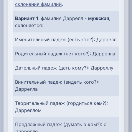
склонения фамилий
.
Вариант 1
: фамилия Даррелл -
мужская
,
склоняется:
Именительный падеж (есть кто?): Даррелл
Родительный падеж (нет кого?): Даррелла
Дательный падеж (дать кому?): Дарреллу
Винительный падеж (видеть кого?):
Даррелла
Творительный падеж (гордиться кем?):
Дарреллом
Предложный падеж (думать о ком?): о
Даррелле