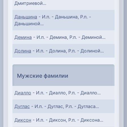
Дмитриевой...
Даньшина
- И.п. - Даньшина, Р.п. -
Даньшиной...
Демина
- И.п. - Демина, Р.п. - Деминой...
Долина
- И.п. - Долина, Р.п. - Долиной...
Мужские фамилии
Диалло
- И.п. - Диалло, Р.п. - Диалло...
Дуглас
- И.п. - Дуглас, Р.п. - Дугласа...
Диксон
- И.п. - Диксон, Р.п. - Диксона...