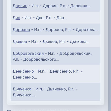
Дарвин
- И.п. - Дарвин, Р.п. - Дарвина...
Дяо
- И.п. - Дяо, Р.п. - Дяо...
Дорохов
- И.п. - Дорохов, Р.п. - Дорохова...
Дьяков
- И.п. - Дьяков, Р.п. - Дьякова...
Добровольский
- И.п. - Добровольский,
Р.п. - Добровольского...
Денисенко
- И.п. - Денисенко, Р.п. -
Денисенко...
Дьяченко
- И.п. - Дьяченко, Р.п. -
Дьяченко...