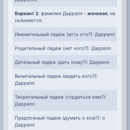
Вариант 2
: фамилия Даррелл -
женская
, не
склоняется:
Именительный падеж (есть кто?): Даррелл
Родительный падеж (нет кого?): Даррелл
Дательный падеж (дать кому?): Даррелл
Винительный падеж (видеть кого?):
Даррелл
Творительный падеж (гордиться кем?):
Даррелл
Предложный падеж (думать о ком?): о
Даррелл