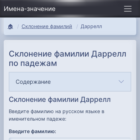
Имена-значение
🏠
Склонение фамилий
Даррелл
Склонение фамилии Даррелл
по падежам
Содержание
Склонение фамилии Даррелл
Введите фамилию на русском языке в
именительном падеже:
Введите фамилию: