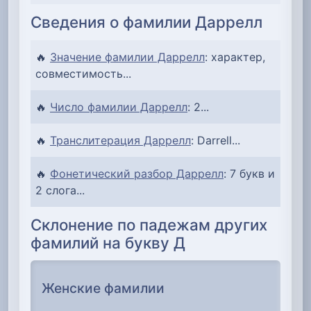
Сведения о фамилии Даррелл
🔥
Значение фамилии Даррелл
: характер,
совместимость...
🔥
Число фамилии Даррелл
: 2...
🔥
Транслитерация Даррелл
: Darrell...
🔥
Фонетический разбор Даррелл
: 7 букв и
2 слога...
Склонение по падежам других
фамилий на букву Д
Женские фамилии