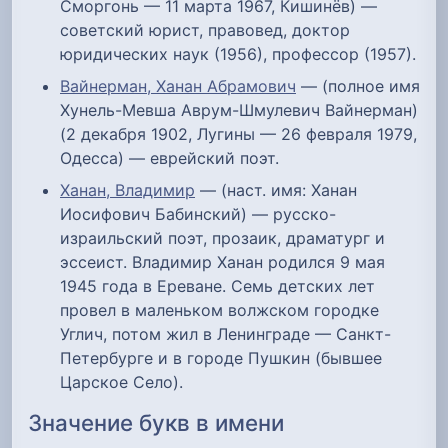
Сморгонь — 11 марта 1967, Кишинёв) —
советский юрист, правовед, доктор
юридических наук (1956), профессор (1957).
Вайнерман, Ханан Абрамович
— (полное имя
Хунель-Мевша Аврум-Шмулевич Вайнерман)
(2 декабря 1902, Лугины — 26 февраля 1979,
Одесса) — еврейский поэт.
Ханан, Владимир
— (наст. имя: Ханан
Иосифович Бабинский) — русско-
израильский поэт, прозаик, драматург и
эссеист. Владимир Ханан родился 9 мая
1945 года в Ереване. Семь детских лет
провел в маленьком волжском городке
Углич, потом жил в Ленинграде — Санкт-
Петербурге и в городе Пушкин (бывшее
Царское Село).
Значение букв в имени