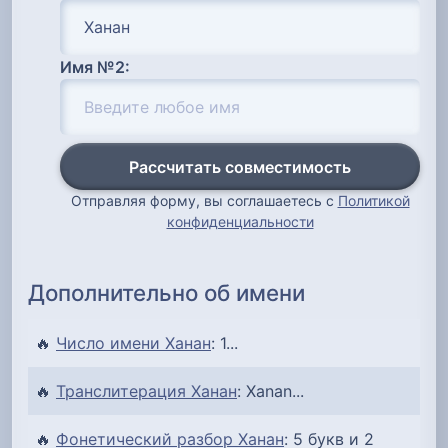
Имя №2:
Рассчитать совместимость
Отправляя форму, вы соглашаетесь с
Политикой
конфиденциальности
Дополнительно об имени
🔥
Число имени Ханан
: 1...
🔥
Транслитерация Ханан
: Xanan...
🔥
Фонетический разбор Ханан
: 5 букв и 2