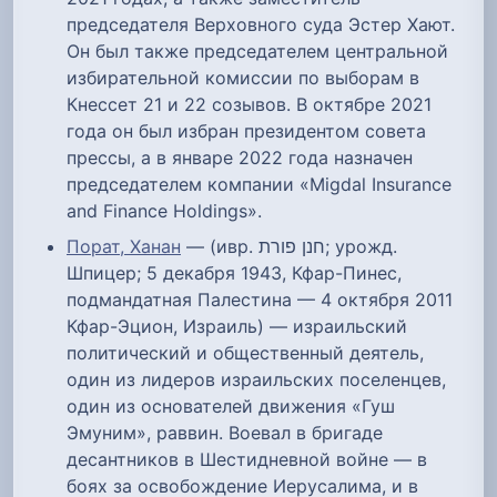
председателя Верховного суда Эстер Хают.
Он был также председателем центральной
избирательной комиссии по выборам в
Кнессет 21 и 22 созывов. В октябре 2021
года он был избран президентом совета
прессы, а в январе 2022 года назначен
председателем компании «Migdal Insurance
and Finance Holdings».
Порат, Ханан
— (ивр. חנן פורת‎; урожд.
Шпицер; 5 декабря 1943, Кфар-Пинес,
подмандатная Палестина — 4 октября 2011
Кфар-Эцион, Израиль) — израильский
политический и общественный деятель,
один из лидеров израильских поселенцев,
один из основателей движения «Гуш
Эмуним», раввин. Воевал в бригаде
десантников в Шестидневной войне — в
боях за освобождение Иерусалима, и в