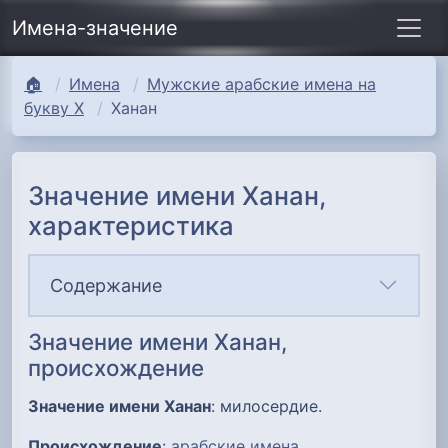
Имена-значение
🏠
Имена
Мужские арабские имена на
букву Х
Ханан
Значение имени Ханан,
характеристика
Содержание
Значение имени Ханан,
происхождение
Значение имени Ханан
: милосердие.
Происхождение
:
арабские имена
.