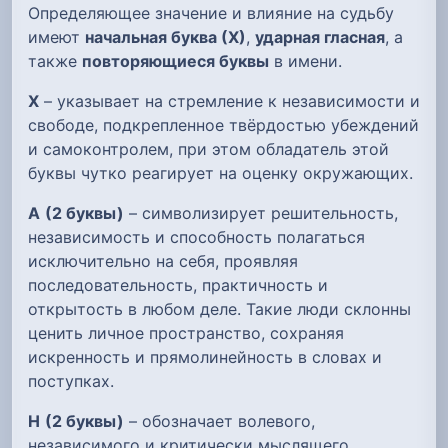
Определяющее значение и влияние на судьбу
имеют
начальная буква (Х)
,
ударная гласная
, а
также
повторяющиеся буквы
в имени.
Х
– указывает на стремление к независимости и
свободе, подкрепленное твёрдостью убеждений
и самоконтролем, при этом обладатель этой
буквы чутко реагирует на оценку окружающих.
А
(2 буквы)
– символизирует решительность,
независимость и способность полагаться
исключительно на себя, проявляя
последовательность, практичность и
открытость в любом деле. Такие люди склонны
ценить личное пространство, сохраняя
искренность и прямолинейность в словах и
поступках.
Н
(2 буквы)
– обозначает волевого,
независимого и критически мыслящего