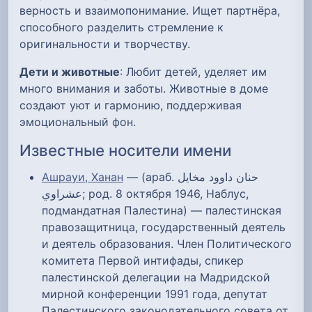
верность и взаимопонимание. Ищет партнёра,
способного разделить стремление к
оригинальности и творчеству.
Дети и животные
: Любит детей, уделяет им
много внимания и заботы. Животные в доме
создают уют и гармонию, поддерживая
эмоциональный фон.
Известные носители имени
Ашрауи, Ханан
— (араб. حنان داوود مخايل
عشراوي‎; род. 8 октября 1946, Наблус,
подмандатная Палестина) — палестинская
правозащитница, государственный деятель
и деятель образования. Член Политического
комитета Первой интифады, спикер
палестинской делегации на Мадридской
мирной конференции 1991 года, депутат
Палестинского законодательного совета от