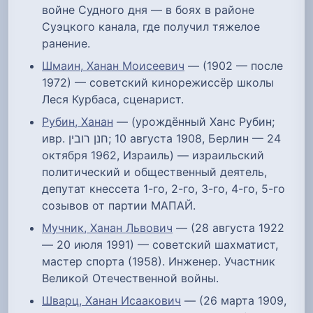
войне Судного дня — в боях в районе
Суэцкого канала, где получил тяжелое
ранение.
Шмаин, Ханан Моисеевич
— (1902 — после
1972) — советский кинорежиссёр школы
Леся Курбаса, сценарист.
Рубин, Ханан
— (урождённый Ханс Рубин;
ивр. חנן רובין‎; 10 августа 1908, Берлин — 24
октября 1962, Израиль) — израильский
политический и общественный деятель,
депутат кнессета 1-го, 2-го, 3-го, 4-го, 5-го
созывов от партии МАПАЙ.
Мучник, Ханан Львович
— (28 августа 1922
— 20 июля 1991) — советский шахматист,
мастер спорта (1958). Инженер. Участник
Великой Отечественной войны.
Шварц, Ханан Исаакович
— (26 марта 1909,